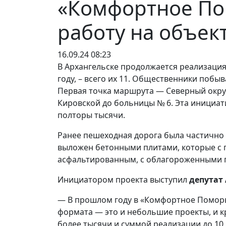
«Комфортное По
работу на объек
16.09.24 08:23
В Архангельске продолжается реализаци
году, – всего их 11. Общественники побыв
Первая точка маршрута — Северный округ
Кировской до больницы № 6. Эта инициа
полторы тысячи.
Ранее пешеходная дорога была частично 
выложен бетонными плитами, которые с г
асфальтированным, с облагороженными 
Инициатором проекта выступил
депутат
— В прошлом году в «Комфортное Поморье
формата — это и небольшие проекты, и к
более тысячи и суммой реализации до 10