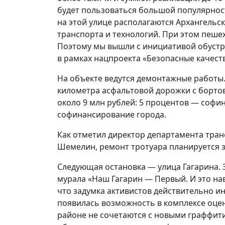
будет пользоваться большой популярност
на этой улице располагаются Архангель
транспорта и технологий. При этом пеше
Поэтому мы вышли с инициативой обустро
в рамках нацпроекта «Безопасные качеств
На объекте ведутся демонтажные работы
километра асфальтовой дорожки с борто
около 9 млн рублей: 5 процентов — соф
софинансирование города.
Как отметил директор департамента тран
Шемелин, ремонт тротуара планируется з
Следующая остановка — улица Гагарина. 
мурала «Наш Гагарин — Первый. И это нав
что задумка активистов действительно и
появилась возможность в комплексе оцен
районе не сочетаются с новыми граффит