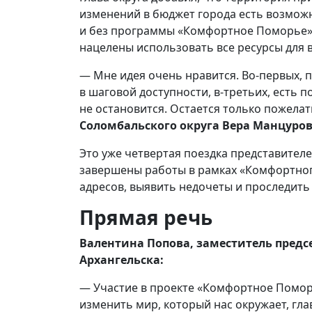
изменений в бюджет города есть возможн
и без программы «Комфортное Поморье».
нацелены использовать все ресурсы для 
— Мне идея очень нравится. Во-первых, п
в шаговой доступности, в-третьих, есть 
не остановится. Остается только пожела
Соломбальского округа Вера Манцуро
Это уже четвертая поездка представителе
завершены работы в рамках «Комфортног
адресов, выявить недочеты и проследить
Прямая речь
Валентина Попова,
заместитель
предсе
Архангельска:
— Участие в проекте «Комфортное Помор
изменить мир, который нас окружает, глав