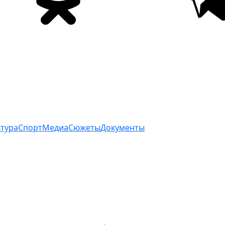
ьтура
Спорт
Медиа
Сюжеты
Документы