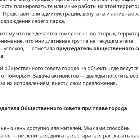
ость планировать те или иные работы на этой террито
 Представители администрации, депутаты и активные 
возрождения своего парка.
отому что все делается комплексно, во-вторых, террито
понимание, что инициативная группа на текущем этапе
ть успехов, — отметила
председатель общественного с
ва
.
й общественного совета города на объекты, где ведутся
о Поморья». Задача активистов — дважды посетить все
 за их исправлением, внести свои предложения.
дателя Общественного совета при главе города
ье» очень доступно для жителей. Мы сами способны
ное — не лениться, двигаться, стараться рассказать как