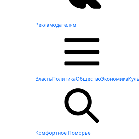
Рекламодателям
Власть
Политика
Общество
Экономика
Кул
Комфортное Поморье