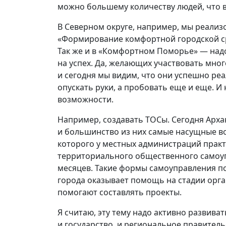
можно большему количеству людей, что 
В Северном округе, например, мы реализ
«Формирование комфортной городской сре
Так же и в «Комфортном Поморье» — надо
на успех. Да, желающих участвовать мног
и сегодня мы видим, что они успешно реа
опускать руки, а пробовать еще и еще. И
возможности.
Например, создавать ТОСы. Сегодня Арха
и большинство из них самые насущные в
которого у местных администраций практи
территориального общественного самоуп
месяцев. Такие формы самоуправления п
города оказывает помощь на стадии орга
помогают составлять проекты.
Я считаю, эту тему надо активно развив
и государство, и региональное правитель