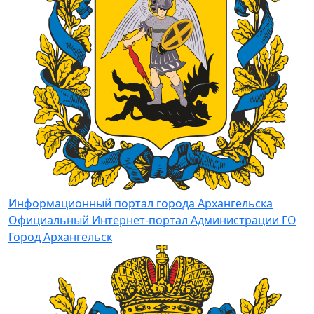
Информационный портал города Архангельска
Официальный Интернет-портал Администрации ГО
Город Архангельск