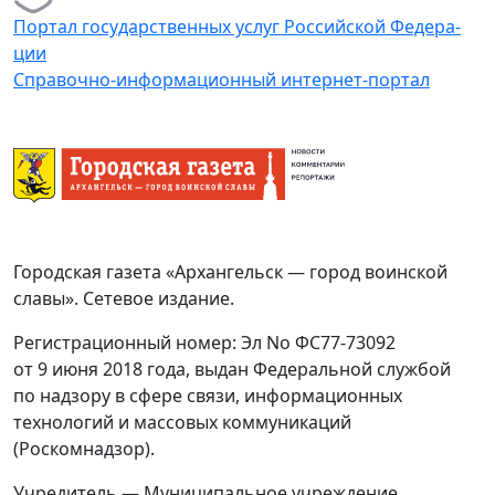
Портал го­су­дар­ствен­ных услуг Рос­сийс­кой Фе­де­ра­
ции
Справочно-информационный интернет-портал
Городская газета «Архангельск — город воинской
славы». Сетевое издание.
Регистрационный номер: Эл No ФС77-73092
от 9 июня 2018 года, выдан Федеральной службой
по надзору в сфере связи, информационных
технологий и массовых коммуникаций
(Роскомнадзор).
Учредитель — Муниципальное учреждение