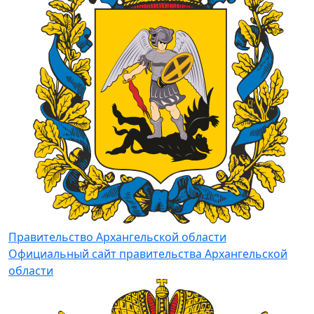
Правительство Архангельской области
Официальный сайт правительства Архангельской
области