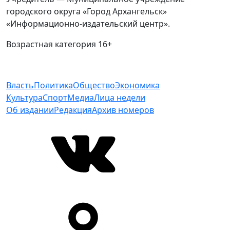
городского округа «Город Архангельск»
«Информационно-издательский центр».
Возрастная категория 16+
Власть
Политика
Общество
Экономика
Культура
Спорт
Медиа
Лица недели
Об издании
Редакция
Архив номеров