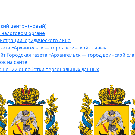
кий центр» (новый)
в налоговом органе
гистрации юридического лица
зета «Архангельск — город воинской славы»
йт Городская газета «Архангельск — город воинской сл
ов на сайте
ошении обработки персональных данных