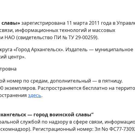
й славы»
зарегистрирована 11 марта 2011 года в Управ
 связи, информационных технологий и массовых
и НАО (свидетельство ПИ № ТУ 29-00259).
круга «Город Архангельск». Издатель — муниципальное
ий центр».
етровна
ной номер по средам, дополнительный — в пятницу.
0 экземпляров. Распространяется бесплатно на террит
ространения
здесь
.
рхангельск — город воинской славы“
ральной службой по надзору в сфере связи, информаци
скомнадзор). Регистрационный номер: Эл No ФС77-7309