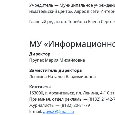
Учредитель — Муниципальное учреждение
издательский центр». Адрес в сети Интер
Главный редактор: Теребова Елена Сергее
МУ «Информационно
Директор
Прупес Мария Михайловна
Заместитель директора
Лыткина Наталья Владимировна
Контакты
163000, г. Архангельск, пл. Ленина, 4 (10 э
Приемная, отдел рекламы — (8182) 21-42-
Журналисты — (8182) 20-81-79
E-mail:
agvs29@mail.ru