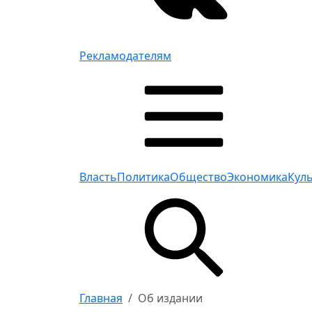
Рекламодателям
Власть
Политика
Общество
Экономика
Кул
Главная
Об издании