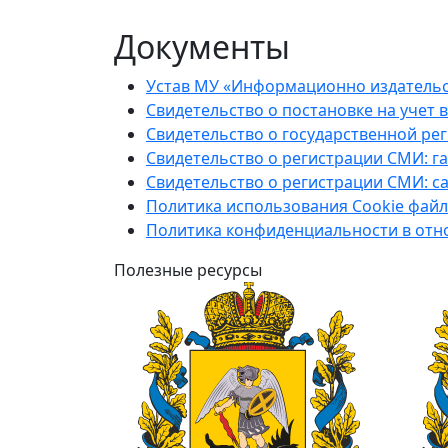
Документы
Устав МУ «Информационно издательс
Свидетельство о постановке на учет 
Свидетельство о государственной ре
Свидетельство о регистрации СМИ: га
Свидетельство о регистрации СМИ: са
Политика использования Cookie файл
Политика конфиденциальности в отн
Полезные ресурсы