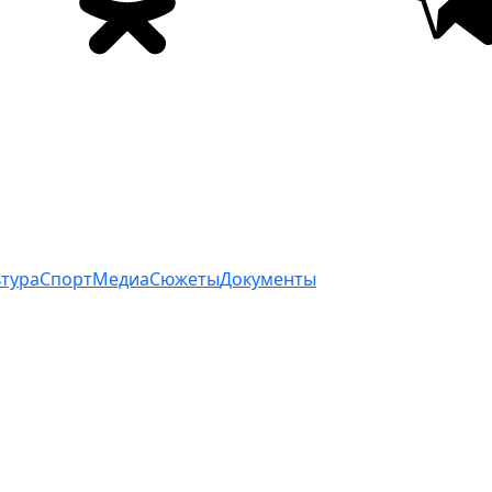
ьтура
Спорт
Медиа
Сюжеты
Документы