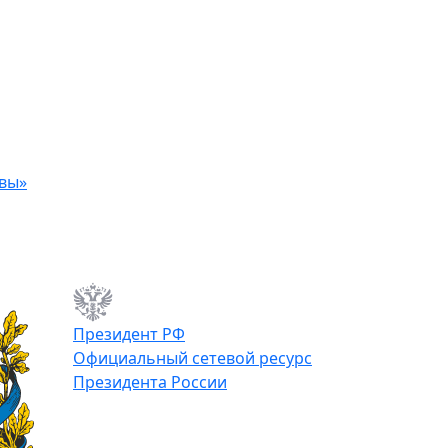
авы»
Президент РФ
Официальный сетевой ресурс
Президента России