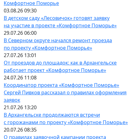
Комфортное Поморье
03.08.26 09:30
В детском саду «Лесовичок» готовят заявку
на участие в проекте «Комфортное Поморье»
29.07.26 06:00
В Северном округе начался ремонт проезда
по проекту «Комфортное Поморье»
27.07.26 13:01
От проездов до площадок: как в Архангельске
работает проект «Комфортное Поморье»
24.07.26 11:08
Координатор проекта «Комфортное Поморье»
Сергей Пивков рассказал о правилах оформления
заявок
21.07.26 13:20
В Архангельске продолжаются встречи
с горожанами по проекту «Комфортное Поморье»
20.07.26 08:35
О правилах заявочной кампании проекта