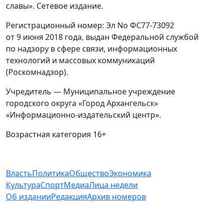
славы». Сетевое издание.
Регистрационный номер: Эл No ФС77-73092
от 9 июня 2018 года, выдан Федеральной службой
по надзору в сфере связи, информационных
технологий и массовых коммуникаций
(Роскомнадзор).
Учредитель — Муниципальное учреждение
городского округа «Город Архангельск»
«Информационно-издательский центр».
Возрастная категория 16+
Власть
Политика
Общество
Экономика
Культура
Спорт
Медиа
Лица недели
Об издании
Редакция
Архив номеров