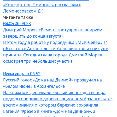
«Комфортное Поморье» рассказали в
Ломоносовском ДК
Читайте также
Власть
03.08.26 09:28
Дмитрий Морев: «Ремонт тротуаров планируем
завершить до конца августа»
В этом году в работе у подрядчика «МСК-Север» 11
объектов в Архангельске, большинство из них уже
приняты. Сегодня глава города Дмитрий Морев
осмотрел три небольших участка.
Культура
Позавчера в 06:52
Русский голос «Дома над Двиной» прозвучал на
«Белом июне» в Архангельске
На книжном фестивале «Белый июнь» два вечера
подряд говорили о дореволюционном Архангельске,
воспоминания о котором бережно сохранила
Евгения Фрезер в книге «Дом над Двиной», а