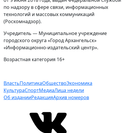
от 9 июня 2018 года, выдан Федеральной службой
по надзору в сфере связи, информационных
технологий и массовых коммуникаций
(Роскомнадзор).
Учредитель — Муниципальное учреждение
городского округа «Город Архангельск»
«Информационно-издательский центр».
Возрастная категория 16+
Власть
Политика
Общество
Экономика
Культура
Спорт
Медиа
Лица недели
Об издании
Редакция
Архив номеров