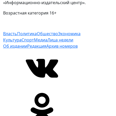
«Информационно-издательский центр».
Возрастная категория 16+
Власть
Политика
Общество
Экономика
Культура
Спорт
Медиа
Лица недели
Об издании
Редакция
Архив номеров