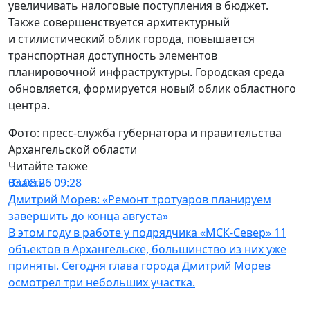
увеличивать налоговые поступления в бюджет.
Также совершенствуется архитектурный
и стилистический облик города, повышается
транспортная доступность элементов
планировочной инфраструктуры. Городская среда
обновляется, формируется новый облик областного
центра.
Фото: пресс-служба губернатора и правительства
Архангельской области
Читайте также
Власть
03.08.26 09:28
Дмитрий Морев: «Ремонт тротуаров планируем
завершить до конца августа»
В этом году в работе у подрядчика «МСК-Север» 11
объектов в Архангельске, большинство из них уже
приняты. Сегодня глава города Дмитрий Морев
осмотрел три небольших участка.