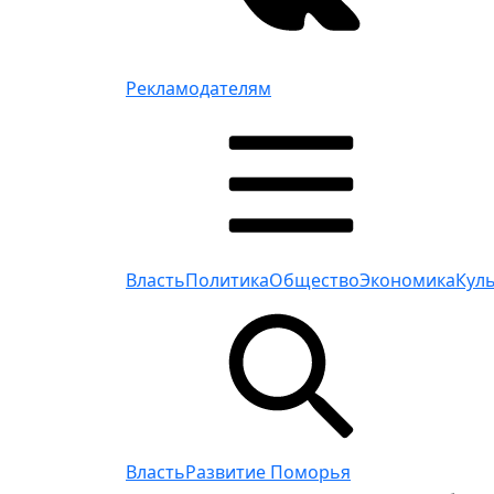
Рекламодателям
Власть
Политика
Общество
Экономика
Кул
Власть
Развитие Поморья