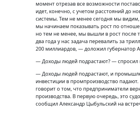
момент отрезав все возможности постав
идет, конечно, с учетом расстояний до н
системы. Тем не менее сегодня мы видим
мы начинаем показывать рост по отношени
но тем не менее, мы вышли в рост после 
два года у нас задача перевалить за трил
200 миллиардов, — доложил губернатор А
— Доходы людей подрастают? — спросил г
— Доходы людей подрастают, и промышлен
инвестиции в промпроизводство падают. 
говорит о том, что предприниматели вер
производства. В первую очередь, это суд
сообщил Александр Цыбульский на встре