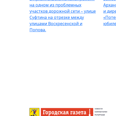
на одном из проблемных
Архан
участков дорожной сети – улице
и дир
Суфтина на отрезке между
«Поте
улицами Воскресенской и
юбиле
Попова.