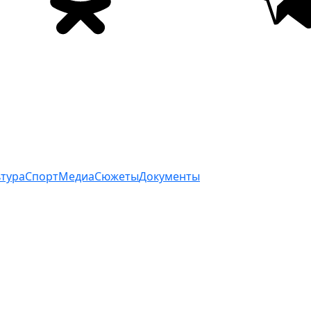
ьтура
Спорт
Медиа
Сюжеты
Документы