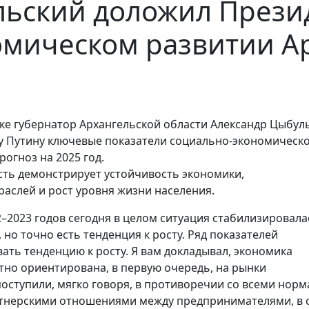
льский доложил Прези
омическом развитии А
ке губернатор Архангельской области Александр Цыбул
у Путину ключевые показатели социально-экономическ
рогноз на 2025 год.
сть демонстрирует устойчивость экономики,
аслей и рост уровня жизни населения.
2–2023 годов сегодня в целом ситуация стабилизировала
 но точно есть тенденция к росту. Ряд показателей
ать тенденцию к росту. Я вам докладывал, экономика
тно ориентирована, в первую очередь, на рынки
поступили, мягко говоря, в противоречии со всеми нор
артнерскими отношениями между предпринимателями, в 