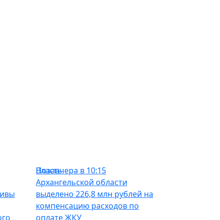
Власть
Позавчера в 10:15
Архангельской области
тивы
выделено 226,8 млн рублей на
компенсацию расходов по
ого
оплате ЖКУ