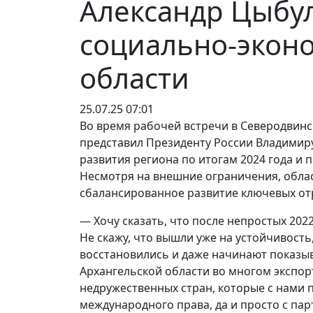
Александр Цыбу
социально-экон
области
25.07.25 07:01
Во время рабочей встречи в Северодвинс
представил Президенту России Владимир
развития региона по итогам 2024 года и п
Несмотря на внешние ограничения, обла
сбалансированное развитие ключевых отр
— Хочу сказать, что после непростых 202
Не скажу, что вышли уже на устойчивость,
восстановились и даже начинают показыв
Архангельской области во многом экспор
недружественных стран, которые с нами 
международного права, да и просто с п