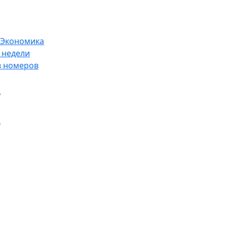
Экономика
 недели
в номеров