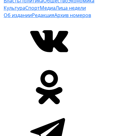
Власть
Политика
Общество
Экономика
Культура
Спорт
Медиа
Лица недели
Об издании
Редакция
Архив номеров