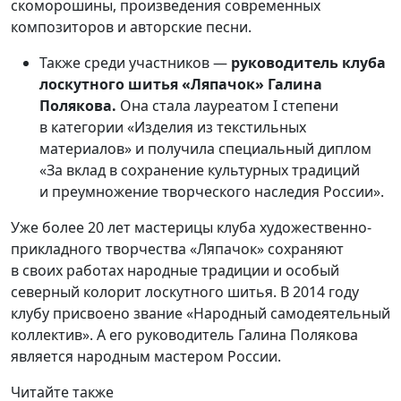
скоморошины, произведения современных
композиторов и авторские песни.
Также среди участников —
руководитель клуба
лоскутного шитья «Ляпачок» Галина
Полякова.
Она стала лауреатом I степени
в категории «Изделия из текстильных
материалов» и получила специальный диплом
«За вклад в сохранение культурных традиций
и преумножение творческого наследия России».
Уже более 20 лет мастерицы клуба художественно-
прикладного творчества «Ляпачок» сохраняют
в своих работах народные традиции и особый
северный колорит лоскутного шитья. В 2014 году
клубу присвоено звание «Народный самодеятельный
коллектив». А его руководитель Галина Полякова
является народным мастером России.
Читайте также