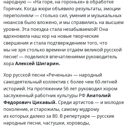
народную — «На горе, на гороньке» в обработке
Горячих. Когда жюри объявило результаты, эмоции
переполняли — столько сил, умения и музыкальных
нюансов было вложено, и мы справились на высшем
уровне. Эта поездка стала незабываемой! Она
вдохновила наш хор на новые творческие
свершения и стала подтверждением того, что
мы не зря столько времени отдаём великой русской
песне! — поделился впечатлениями руководитель
хора
Алексей Шигарин.
Хор русской песни «Реченька» — народный
самодеятельный коллектив с более чем 60-летней
историей. На протяжении 56 лет руководил хором
заслуженный работник культуры РФ
Анатолий
Федорович Цикавый.
Среди артистов — и молодое
поколение, и старожилы, самому мудрому
из которых далеко за 80. В репертуаре — русские
народные песни, частушки, хороводы,