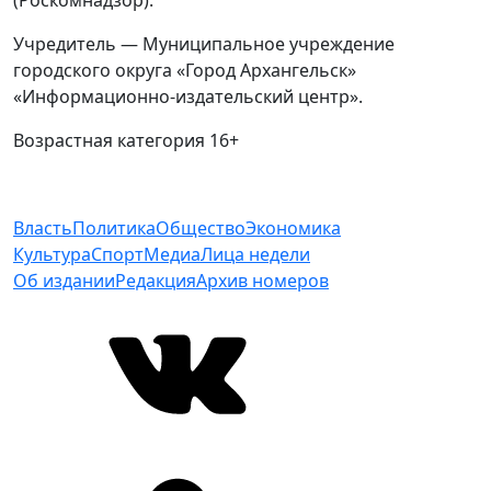
(Роскомнадзор).
Учредитель — Муниципальное учреждение
городского округа «Город Архангельск»
«Информационно-издательский центр».
Возрастная категория 16+
Власть
Политика
Общество
Экономика
Культура
Спорт
Медиа
Лица недели
Об издании
Редакция
Архив номеров