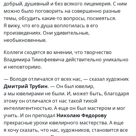
добрый, душевный и без всякого лицемерия. С ним
можно было поговорить на совершенно разные
темы, обсудить какие-то вопросы, посмеяться.
Я вижу, что его душа воплотилась в его
произведениях. Они удивительные,
необыкновенные.
Коллеги сходятся во мнении, что творчество
Владимира Тимофеевича действительно уникально
и неповторимо.
— Володя отличался от всех нас, — сказал художник
Дмитрий
Трубин
. — Он был ювелир,
а мы ювелирами не были. И, может быть, благодаря
этому он отличался от нас такой тихой
интеллигентностью. А еще он был мастером и мог
учить. И он преподал
Николаю
Федорову
прекрасные уроки ювелирного мастерства. А еще
я хочу сказать, что нас, художников, становится все