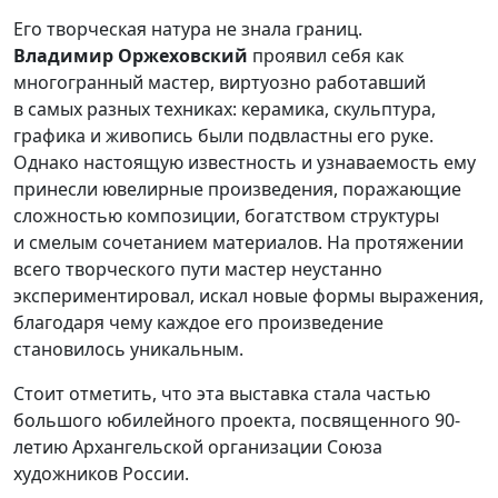
Его творческая натура не знала границ.
Владимир
Оржеховский
проявил себя как
многогранный мастер, виртуозно работавший
в самых разных техниках: керамика, скульптура,
графика и живопись были подвластны его руке.
Однако настоящую известность и узнаваемость ему
принесли ювелирные произведения, поражающие
сложностью композиции, богатством структуры
и смелым сочетанием материалов. На протяжении
всего творческого пути мастер неустанно
экспериментировал, искал новые формы выражения,
благодаря чему каждое его произведение
становилось уникальным.
Стоит отметить, что эта выставка стала частью
большого юбилейного проекта, посвященного 90-
летию Архангельской организации Союза
художников России.