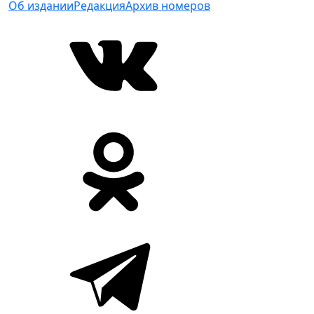
Об издании
Редакция
Архив номеров