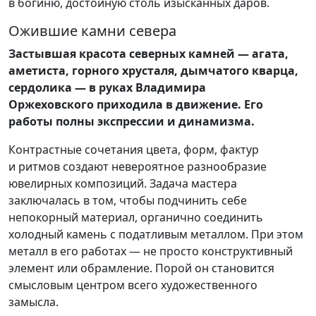
в богиню, достойную столь изысканных даров.
Ожившие камни севера
Застывшая красота северных камней — агата,
аметиста, горного хрусталя, дымчатого кварца,
сердолика — в руках Владимира
Оржеховского приходила в движение. Его
работы полны экспрессии и динамизма.
Контрастные сочетания цвета, форм, фактур
и ритмов создают невероятное разнообразие
ювелирных композиций. Задача мастера
заключалась в том, чтобы подчинить себе
непокорный материал, органично соединить
холодный камень с податливым металлом. При этом
металл в его работах — не просто конструктивный
элемент или обрамление. Порой он становится
смысловым центром всего художественного
замысла.