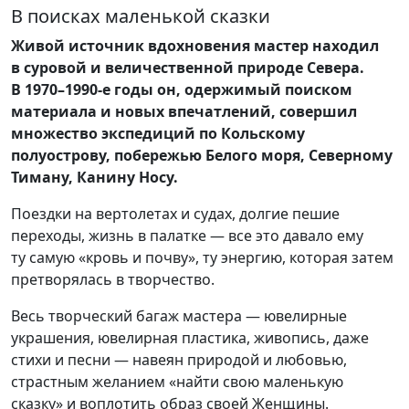
В поисках маленькой сказки
Живой источник вдохновения мастер находил
в суровой и величественной природе Севера.
В 1970–1990-е годы он, одержимый поиском
материала и новых впечатлений, совершил
множество экспедиций по Кольскому
полуострову, побережью Белого моря, Северному
Тиману, Канину Носу.
Поездки на вертолетах и судах, долгие пешие
переходы, жизнь в палатке — все это давало ему
ту самую «кровь и почву», ту энергию, которая затем
претворялась в творчество.
Весь творческий багаж мастера — ювелирные
украшения, ювелирная пластика, живопись, даже
стихи и песни — навеян природой и любовью,
страстным желанием «найти свою маленькую
сказку» и воплотить образ своей Женщины.