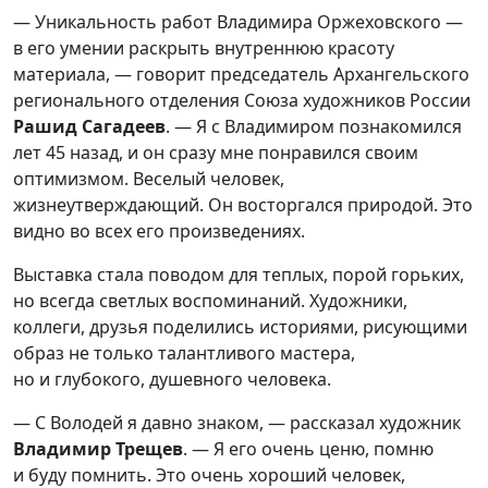
— Уникальность работ Владимира Оржеховского —
в его умении раскрыть внутреннюю красоту
материала, — говорит председатель Архангельского
регионального отделения Союза художников России
Рашид
Сагадеев
. — Я с Владимиром познакомился
лет 45 назад, и он сразу мне понравился своим
оптимизмом. Веселый человек,
жизнеутверждающий. Он восторгался природой. Это
видно во всех его произведениях.
Выставка стала поводом для теплых, порой горьких,
но всегда светлых воспоминаний. Художники,
коллеги, друзья поделились историями, рисующими
образ не только талантливого мастера,
но и глубокого, душевного человека.
— С Володей я давно знаком, — рассказал художник
Владимир
Трещев
. — Я его очень ценю, помню
и буду помнить. Это очень хороший человек,