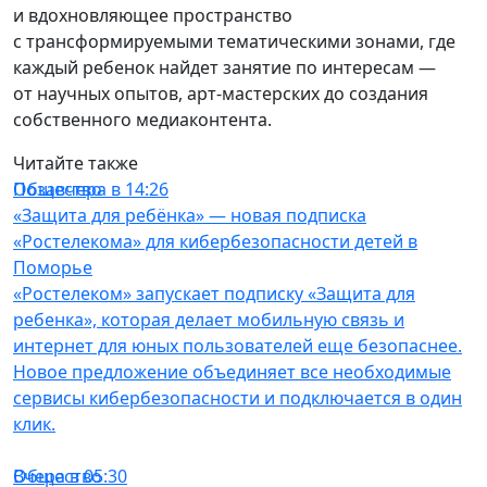
и вдохновляющее пространство
с трансформируемыми тематическими зонами, где
каждый ребенок найдет занятие по интересам —
от научных опытов, арт-мастерских до создания
собственного медиаконтента.
Читайте также
Общество
Позавчера в 14:26
«Защита для ребёнка» — новая подписка
«Ростелекома» для кибербезопасности детей в
Поморье
«Ростелеком» запускает подписку «Защита для
ребенка», которая делает мобильную связь и
интернет для юных пользователей еще безопаснее.
Новое предложение объединяет все необходимые
сервисы кибербезопасности и подключается в один
клик.
Общество
Вчера в 05:30