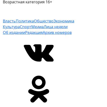
Возрастная категория 16+
Власть
Политика
Общество
Экономика
Культура
Спорт
Медиа
Лица недели
Об издании
Редакция
Архив номеров