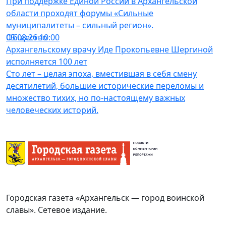
При поддержке Единой России в Архангельской
области проходят форумы «Сильные
муниципалитеты – сильный регион».
Общество
05.08.26 10:00
Архангельскому врачу Иде Прокопьевне Шергиной
исполняется 100 лет
Сто лет – целая эпоха, вместившая в себя смену
десятилетий, большие исторические переломы и
множество тихих, но по-настоящему важных
человеческих историй.
Городская газета «Архангельск — город воинской
славы». Сетевое издание.