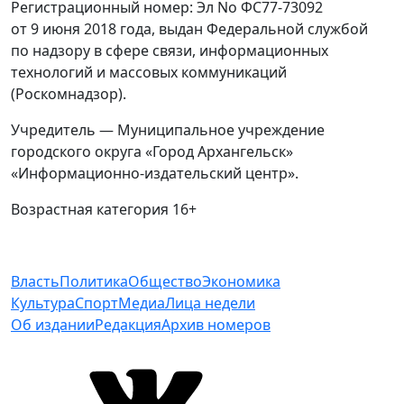
Регистрационный номер: Эл No ФС77-73092
от 9 июня 2018 года, выдан Федеральной службой
по надзору в сфере связи, информационных
технологий и массовых коммуникаций
(Роскомнадзор).
Учредитель — Муниципальное учреждение
городского округа «Город Архангельск»
«Информационно-издательский центр».
Возрастная категория 16+
Власть
Политика
Общество
Экономика
Культура
Спорт
Медиа
Лица недели
Об издании
Редакция
Архив номеров