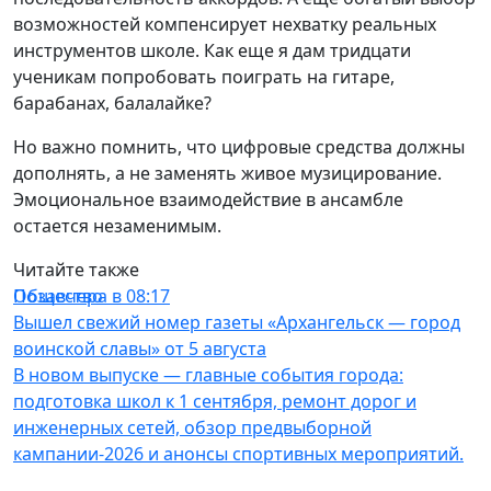
возможностей компенсирует нехватку реальных
инструментов школе. Как еще я дам тридцати
ученикам попробовать поиграть на гитаре,
барабанах, балалайке? ⁣
Но важно помнить, что цифровые средства должны
дополнять, а не заменять живое музицирование.
Эмоциональное взаимодействие в ансамбле
остается незаменимым.
Читайте также
Общество
Позавчера в 08:17
Вышел свежий номер газеты «Архангельск — город
воинской славы» от 5 августа
В новом выпуске — главные события города:
подготовка школ к 1 сентября, ремонт дорог и
инженерных сетей, обзор предвыборной
кампании-2026 и анонсы спортивных мероприятий.