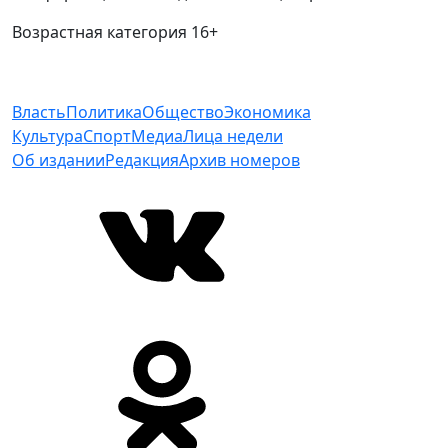
Возрастная категория 16+
Власть
Политика
Общество
Экономика
Культура
Спорт
Медиа
Лица недели
Об издании
Редакция
Архив номеров