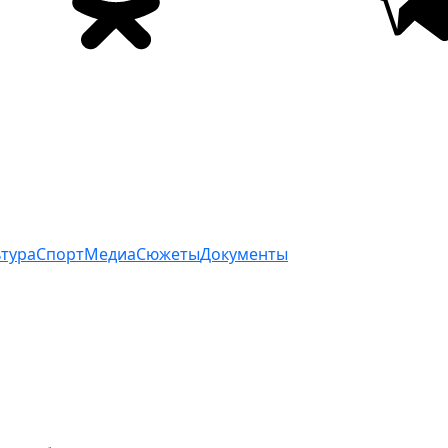
ьтура
Спорт
Медиа
Сюжеты
Документы