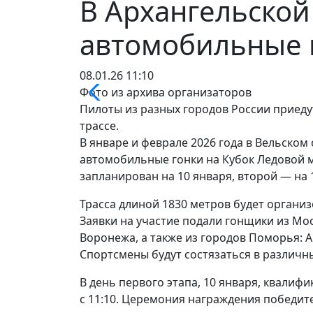
В Архангельской
автомобильные г
08.01.26 11:10
Фото из архива организаторов
Пилоты из разных городов России приедут
трассе.
В январе и феврале 2026 года в Вельско
автомобильные гонки на Кубок Ледовой м
запланирован на 10 января, второй — на 
Трасса длиной 1830 метров будет организ
Заявки на участие подали гонщики из Мос
Воронежа, а также из городов Поморья: А
Спортсмены будут состязаться в различн
В день первого этапа, 10 января, квалиф
с 11:10. Церемония награждения победите