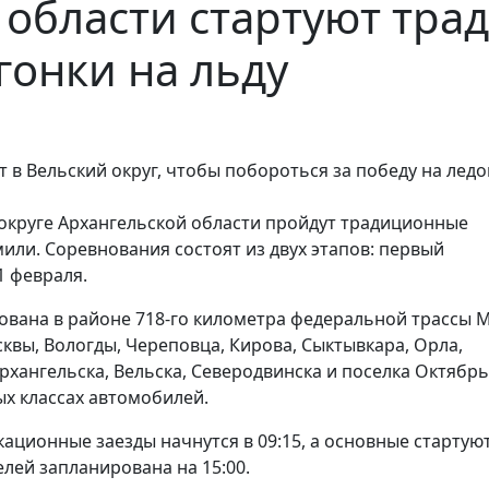
 области стартуют тр
онки на льду
 в Вельский округ, чтобы побороться за победу на лед
м округе Архангельской области пройдут традиционные
или. Соревнования состоят из двух этапов: первый
1 февраля.
ована в районе 718-го километра федеральной трассы М
квы, Вологды, Череповца, Кирова, Сыктывкара, Орла,
рхангельска, Вельска, Северодвинска и поселка Октябрь
ых классах автомобилей.
икационные заезды начнутся в 09:15, а основные стартую
лей запланирована на 15:00.