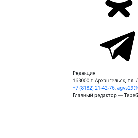
Редакция
163000 г. Архангельск, пл. 
+7 (8182) 21-42-76
,
agvs29@
Главный редактор — Теребо