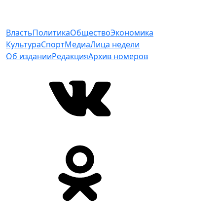
Власть
Политика
Общество
Экономика
Культура
Спорт
Медиа
Лица недели
Об издании
Редакция
Архив номеров