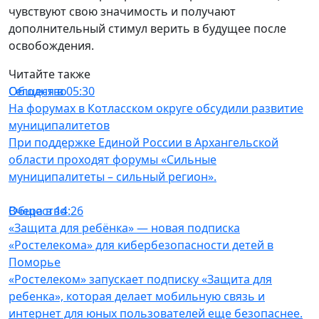
чувствуют свою значимость и получают
дополнительный стимул верить в будущее после
освобождения.
Читайте также
Общество
Сегодня в 05:30
На форумах в Котласском округе обсудили развитие
муниципалитетов
При поддержке Единой России в Архангельской
области проходят форумы «Сильные
муниципалитеты – сильный регион».
Общество
Вчера в 14:26
«Защита для ребёнка» — новая подписка
«Ростелекома» для кибербезопасности детей в
Поморье
«Ростелеком» запускает подписку «Защита для
ребенка», которая делает мобильную связь и
интернет для юных пользователей еще безопаснее.