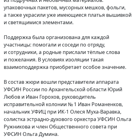
из подручных и необычных материалов:
упаковочных пакетов, мусорных мешков, фольги,
а также украсили уже имеющиеся платья вышивкой
и светящимися элементами.
Поддержка была организована для каждой
участницы: помогали и соседи по отряду,
и сотрудники, а родные прислали тёплые слова
и пожелания. В условиях изоляции такая
взаимоподдержка приобретает особое значение.
В состав жюри вошли представители аппарата
УФСИН России по Архангельской области Юрий
Любов и Иван Горохов, руководитель
исправительной колонии № 1 Иван Романенков,
начальник УФИЦ при ИК‑1 Олеся Муха‑Варавка,
солистка эстрадно‑духового оркестра УФСИН Ольга
Ружникова и член Общественного совета при
УФСИН Ольга Думина.