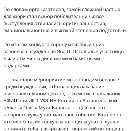
По словам организаторов, самой сложной частью
для жюри стал выбор победительницы: все
выступления отличались оригинальностью,
эмоциональностью и высокой степенью подготовки.
По итогам конкурса корону и главный приз
завоевала осужденная Яна П. Остальные участницы
были отмечены дипломами и памятными
подарками.
— Подобное мероприятие мы проводим впервые
среди осужденных, отбывающих наказание
в исправительном центре, — отметила начальник
УФИЦ при ИК‑1 УФСИН России по Архангельской
области Олеся Муха‑Варавка. — Для нас это
не просто культурно-массовое событие. Важнее то,
что через такие конкурсы женщины учатся лучше
понимать себя, раскрывают творческий потенциал,