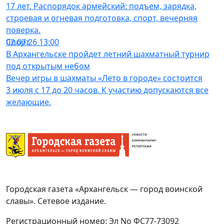
17 лет. Распорядок армейский: подъем, зарядка,
строевая и огневая подготовка, спорт, вечерняя
поверка.
Спорт
02.07.26 13:00
В Архангельске пройдет летний шахматный турнир
под открытым небом
Вечер игры в шахматы «Лето в городе» состоится
3 июля с 17 до 20 часов. К участию допускаются все
желающие.
Городская газета «Архангельск — город воинской
славы». Сетевое издание.
Регистрационный номер: Эл No ФС77-73092