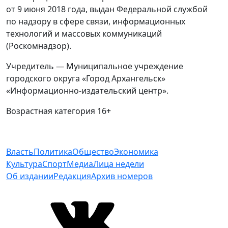
от 9 июня 2018 года, выдан Федеральной службой
по надзору в сфере связи, информационных
технологий и массовых коммуникаций
(Роскомнадзор).
Учредитель — Муниципальное учреждение
городского округа «Город Архангельск»
«Информационно-издательский центр».
Возрастная категория 16+
Власть
Политика
Общество
Экономика
Культура
Спорт
Медиа
Лица недели
Об издании
Редакция
Архив номеров