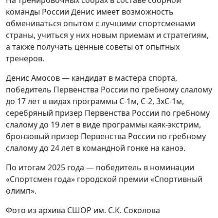
На тренировочных сборах в составе сборной
команды России Денис имеет возможность
обмениваться опытом с лучшими спортсменами
страны, учиться у них новым приемам и стратегиям,
а также получать ценные советы от опытных
тренеров.
Денис Амосов — кандидат в мастера спорта,
победитель Первенства России по гребному слалому
до 17 лет в видах программы С-1м, С-2, 3хС-1м,
серебряный призер Первенства России по гребному
слалому до 19 лет в виде программы каяк-экстрим,
бронзовый призер Первенства России по гребному
слалому до 24 лет в командной гонке на каноэ.
По итогам 2025 года — победитель в номинации
«Спортсмен года» городской премии «Спортивный
олимп».
Фото из архива СШОР им. С.К. Соколова