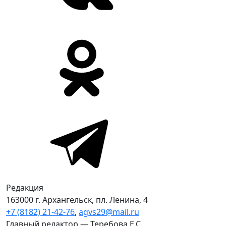
Редакция
163000 г. Архангельск, пл. Ленина, 4
+7 (8182) 21-42-76
,
agvs29@mail.ru
Главный редактор — Теребова Е.С.