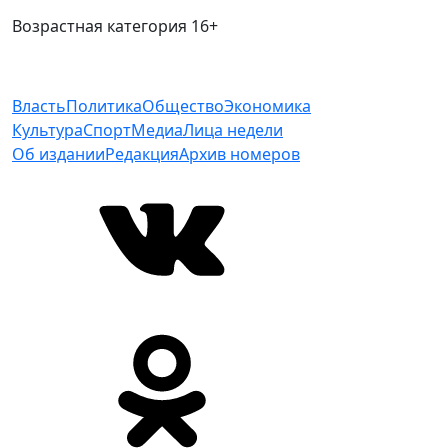
Возрастная категория 16+
Власть
Политика
Общество
Экономика
Культура
Спорт
Медиа
Лица недели
Об издании
Редакция
Архив номеров