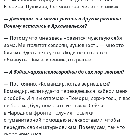
Есенина, Пушкина, Лермонтова. Без этого никак.
— Дмитрий, вы могли уехать в другие регионы.
Почему остались в Архангельске?
— Потому что мне здесь нравится: чувствую себя
дома. Менталитет северян, душевность — мне это
близко. Здесь нет суеты. Люди не пытаются
обмануть. Они искренние, открытые.
— А бойцы-архангелогородцы до сих пор звонят?
— Постоянно. «Командир, когда вернешься?
Командир, если куда-то переведешься, забери меня
с собой». И я им отвечаю: «Поморы, держитесь, я вас
не бросил, буду помогать из тыла». Сейчас
в Народном фронте получил посылки
с гуманитарной помощью и лекарствами, чтобы
передать своим штурмовикам. Повезу сам, так что
скоро увидимся.