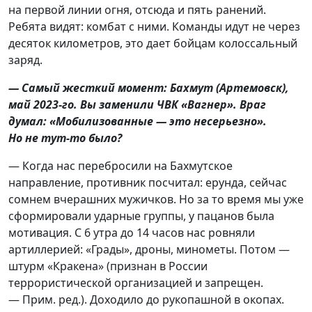
на первой линии огня, отсюда и пять ранений.
Ребята видят: комбат с ними. Команды идут не через
десяток километров, это дает бойцам колоссальный
заряд.
— Самый жесткий момент: Бахмут (Артемовск),
май 2023-го. Вы заменили ЧВК «Вагнер». Враг
думал: «Мобилизованные — это несерьезно».
Но не тут-то было?
— Когда нас перебросили на Бахмутское
направление, противник посчитал: ерунда, сейчас
сомнем вчерашних мужичков. Но за то время мы уже
сформировали ударные группы, у пацанов была
мотивация. С 6 утра до 14 часов нас ровняли
артиллерией: «Грады», дроны, минометы. Потом —
штурм «Кракена» (признан в России
террористической организацией и запрещен.
— Прим. ред.). Доходило до рукопашной в окопах.