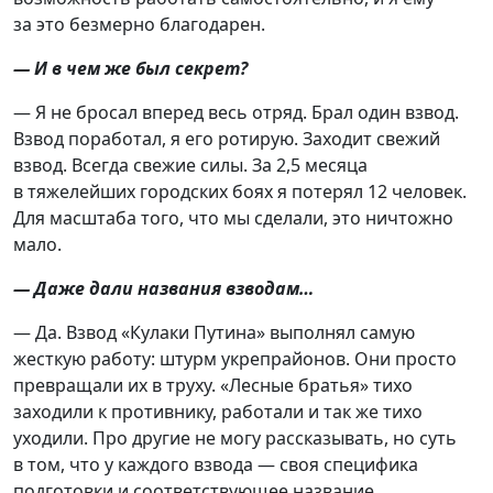
за это безмерно благодарен.
— И в чем же был секрет?
— Я не бросал вперед весь отряд. Брал один взвод.
Взвод поработал, я его ротирую. Заходит свежий
взвод. Всегда свежие силы. За 2,5 месяца
в тяжелейших городских боях я потерял 12 человек.
Для масштаба того, что мы сделали, это ничтожно
мало.
— Даже дали названия взводам…
— Да. Взвод «Кулаки Путина» выполнял самую
жесткую работу: штурм укрепрайонов. Они просто
превращали их в труху. «Лесные братья» тихо
заходили к противнику, работали и так же тихо
уходили. Про другие не могу рассказывать, но суть
в том, что у каждого взвода — своя специфика
подготовки и соответствующее название.