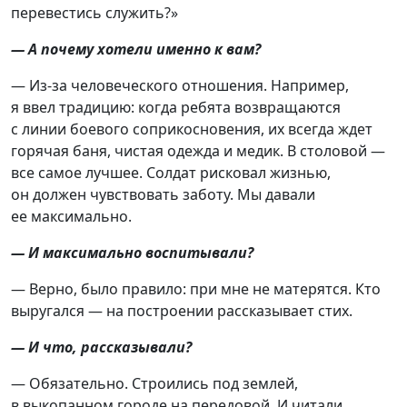
перевестись служить?»
— А почему хотели именно к вам?
— Из-за человеческого отношения. Например,
я ввел традицию: когда ребята возвращаются
с линии боевого соприкосновения, их всегда ждет
горячая баня, чистая одежда и медик. В столовой —
все самое лучшее. Солдат рисковал жизнью,
он должен чувствовать заботу. Мы давали
ее максимально.
— И максимально воспитывали?
— Верно, было правило: при мне не матерятся. Кто
выругался — на построении рассказывает стих.
— И что, рассказывали?
— Обязательно. Строились под землей,
в выкопанном городе на передовой. И читали