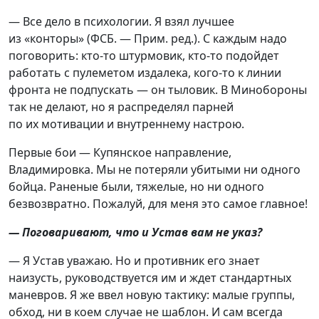
— Все дело в психологии. Я взял лучшее
из «конторы» (ФСБ. — Прим. ред.). С каждым надо
поговорить: кто-то штурмовик, кто-то подойдет
работать с пулеметом издалека, кого-то к линии
фронта не подпускать — он тыловик. В Минобороны
так не делают, но я распределял парней
по их мотивации и внутреннему настрою.
Первые бои — Купянское направление,
Владимировка. Мы не потеряли убитыми ни одного
бойца. Раненые были, тяжелые, но ни одного
безвозвратно. Пожалуй, для меня это самое главное!
— Поговаривают, что и Устав вам не указ?
— Я Устав уважаю. Но и противник его знает
наизусть, руководствуется им и ждет стандартных
маневров. Я же ввел новую тактику: малые группы,
обход, ни в коем случае не шаблон. И сам всегда