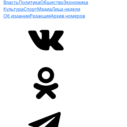
Власть
Политика
Общество
Экономика
Культура
Спорт
Медиа
Лица недели
Об издании
Редакция
Архив номеров