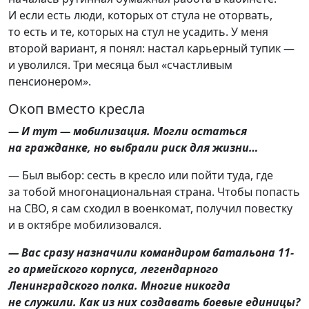
И если есть люди, которых от стула не оторвать,
то есть и те, которых на стул не усадить. У меня
второй вариант, я понял: настал карьерный тупик —
и уволился. Три месяца был «счастливым
пенсионером».
Окоп вместо кресла
— И тут — мобилизация. Могли остаться
на гражданке, но выбрали риск для жизни…
— Был выбор: сесть в кресло или пойти туда, где
за тобой многонациональная страна. Чтобы попасть
на СВО, я сам сходил в военкомат, получил повестку
и в октябре мобилизовался.
— Вас сразу назначили командиром батальона 11-
го армейского корпуса, легендарного
Ленинградского полка. Многие никогда
не служили. Как из них создавать боевые единицы?