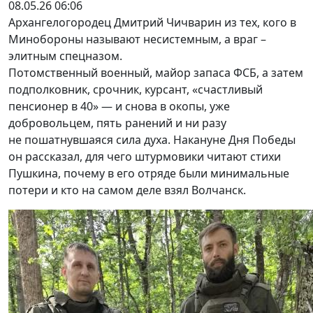
08.05.26 06:06
Архангелогородец Дмитрий Чичварин из тех, кого в
Минобороны называют несистемным, а враг –
элитным спецназом.
Потомственный военный, майор запаса ФСБ, а затем
подполковник, срочник, курсант, «счастливый
пенсионер в 40» — и снова в окопы, уже
добровольцем, пять ранений и ни разу
не пошатнувшаяся сила духа. Накануне Дня Победы
он рассказал, для чего штурмовики читают стихи
Пушкина, почему в его отряде были минимальные
потери и кто на самом деле взял Волчанск.