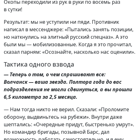
Окопы переходили из рук в руки по восемь раз
в сутки!
Результат: мы не уступили ни пяди. Противник
написал в мессенджере: «Пытались занять позиции,
но наткнулись на элитный русский спецназ». А это
были мы — мобилизованные. Когда я это прочитал,
сказал парням: «Осознайте, насколько нас оценили».
Тактика одного взвода
— Теперь о том, о чем спрашивают все:
Волчанск — ваша звезда. Полтора года до вас
подразделения не могли сдвинуться, а вы прошли
6,5 километра за 2,5 месяца.
— Нам тогда никто не верил. Сказали: «Проломите
оборону, выдвиньтесь на рубежи». Внутри даже
шептались: «Очередные придут, быстренько умрут».
Но командир бригады, позывной Барс, дал
возможность работать самостоятельно, и я ему