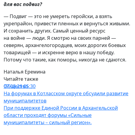
для вас подвиг?
— Подвиг — это не умереть геройски, а взять
укрепрайон, привести пленных и вернуться живыми.
И сохранить других. Самый ценный ресурс
на войне — люди. Я смотрю на своих парней —
северян, архангелогородцев, моих дорогих боевых
товарищей — и искренне верю в нашу победу.
Потому что такие, как поморы, никогда не сдаются.
Наталья Еремина
Читайте также
Общество
07.08.26 05:30
На форумах в Котласском округе обсудили развитие
муниципалитетов
При поддержке Единой России в Архангельской
области проходят форумы «Сильные
муниципалитеты – сильный регион».