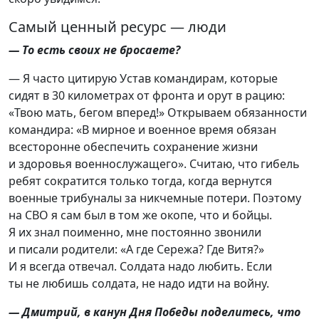
Самый ценный ресурс — люди
— То есть своих не бросаете?
— Я часто цитирую Устав командирам, которые
сидят в 30 километрах от фронта и орут в рацию:
«Твою мать, бегом вперед!» Открываем обязанности
командира: «В мирное и военное время обязан
всесторонне обеспечить сохранение жизни
и здоровья военнослужащего». Считаю, что гибель
ребят сократится только тогда, когда вернутся
военные трибуналы за никчемные потери. Поэтому
на СВО я сам был в том же окопе, что и бойцы.
Я их знал поименно, мне постоянно звонили
и писали родители: «А где Сережа? Где Витя?»
И я всегда отвечал. Солдата надо любить. Если
ты не любишь солдата, не надо идти на войну.
— Дмитрий, в канун Дня Победы поделитесь, что