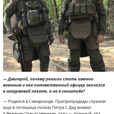
— Дмитрий, почему решили стать именно
военным и как потомственный офицер оказался
в штурмовой пехоте, а не в генштабе?
— Родился в Самарканде. Прапрапрадеды служили
еще в потешных полках Петра I. Дед воевал
в Великую Отечественную, отец — военный, два