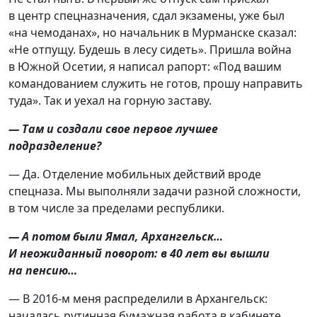
в центр спецназначения, сдал экзамены, уже был
«на чемоданах», но начальник в Мурманске сказал:
«Не отпущу. Будешь в лесу сидеть». Пришла война
в Южной Осетии, я написал рапорт: «Под вашим
командованием служить не готов, прошу направить
туда». Так и уехал на горную заставу.
— Там и создали свое первое лучшее
подразделение?
— Да. Отделение мобильных действий вроде
спецназа. Мы выполняли задачи разной сложности,
в том числе за пределами республики.
— А потом были Ямал, Архангельск…
И неожиданный поворот: в 40 лет вы вышли
на пенсию…
— В 2016-м меня распределили в Архангельск:
началась рутинная бумажная работа в кабинете.