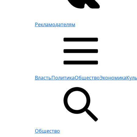
Рекламодателям
Власть
Политика
Общество
Экономика
Кул
Общество