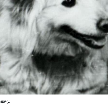
дачу,