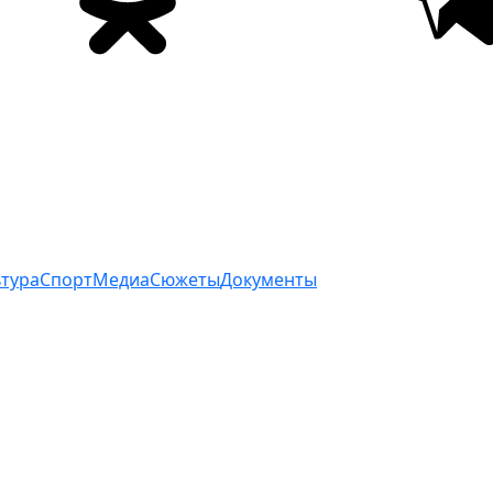
ьтура
Спорт
Медиа
Сюжеты
Документы