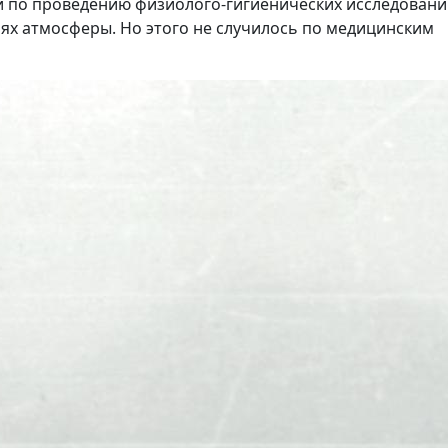
и по проведению физиолого-гигиенических исследован
лоях атмосферы. Но этого не случилось по медицинским