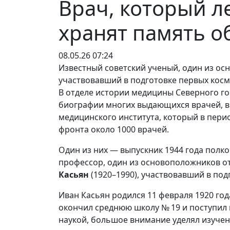
Врач, который л
хранят память о
08.05.26 07:24
Известный советский ученый, один из о
участвовавший в подготовке первых косм
В отделе истории медицины Северного г
биографии многих выдающихся врачей, в 
медицинского института, который в пери
фронта около 1000 врачей.
Один из них — выпускник 1944 года полк
профессор, один из основоположников 
Касьян
(1920–1990), участвовавший в по
Иван Касьян родился 11 февраля 1920 года
окончил среднюю школу № 19 и поступил в
наукой, большое внимание уделял изучен