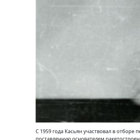
С 1959 года Касьян участвовал в отборе 
поставленную основателем ракетострое