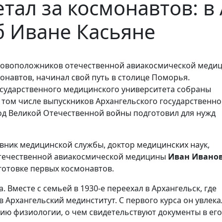
етал за космонавтов: в
б Иване Касьяне
сновоположников отечественной авиакосмической меди
онавтов, начинал свой путь в столице Поморья.
осударственного медицинского университета собраны
том числе выпускников Архангельского государственно
од Великой Отечественной войны подготовил для нужд
овник медицинской службы, доктор медицинских наук,
отечественной авиакосмической медицины
Иван Ивано
дготовке первых космонавтов.
. Вместе с семьей в 1930-е переехал в Архангельск, где
 Архангельский мединститут. С первого курса он увлека
ию физиологии, о чем свидетельствуют документы в его