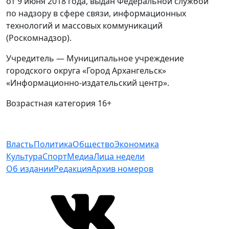
от 9 июня 2018 года, выдан Федеральной службой
по надзору в сфере связи, информационных
технологий и массовых коммуникаций
(Роскомнадзор).
Учредитель — Муниципальное учреждение
городского округа «Город Архангельск»
«Информационно-издательский центр».
Возрастная категория 16+
Власть
Политика
Общество
Экономика
Культура
Спорт
Медиа
Лица недели
Об издании
Редакция
Архив номеров