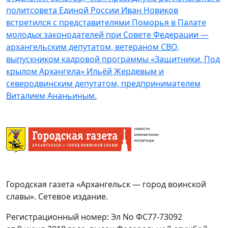
политсовета Единой России Иван Новиков
встретился с представителями Поморья в Палате
молодых законодателей при Совете Федерации —
архангельским депутатом, ветераном СВО,
выпускником кадровой программы «Защитники. Под
крылом Архангела» Ильёй Жердевым и
северодвинским депутатом, предпринимателем
Виталием Ананьиным.
Городская газета «Архангельск — город воинской
славы». Сетевое издание.
Регистрационный номер: Эл No ФС77-73092