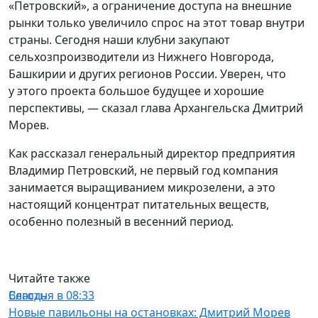
«Петровский», а ограничение доступа на внешние
рынки только увеличило спрос на этот товар внутри
страны. Сегодня наши клубни закупают
сельхозпроизводители из Нижнего Новгорода,
Башкирии и других регионов России. Уверен, что
у этого проекта большое будущее и хорошие
перспективы, — сказал глава Архангельска Дмитрий
Морев.
Как рассказал генеральный директор предприятия
Владимир Петровский, не первый год компания
занимается выращиванием микрозелени, а это
настоящий концентрат питательных веществ,
особенно полезный в весенний период.
Читайте также
Власть
Сегодня в 08:33
Новые павильоны на остановках: Дмитрий Морев