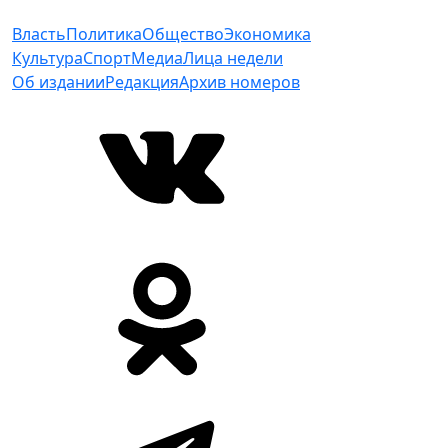
Власть
Политика
Общество
Экономика
Культура
Спорт
Медиа
Лица недели
Об издании
Редакция
Архив номеров