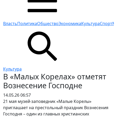
Власть
Политика
Общество
Экономика
Культура
Спорт
М
Культура
В «Малых Корелах» отметят
Вознесение Господне
14.05.26 06:57
21 мая музей-заповедник «Малые Корелы»
приглашает на престольный праздник Вознесения
Господня – один из главных христианских