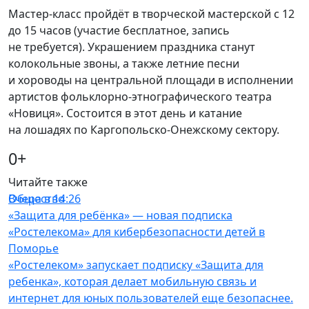
Мастер-класс пройдёт в творческой мастерской с 12
до 15 часов (участие бесплатное, запись
не требуется). Украшением праздника станут
колокольные звоны, а также летние песни
и хороводы на центральной площади в исполнении
артистов фольклорно-этнографического театра
«Новиця». Состоится в этот день и катание
на лошадях по Каргопольско-Онежскому сектору.
0+
Читайте также
Общество
Вчера в 14:26
«Защита для ребёнка» — новая подписка
«Ростелекома» для кибербезопасности детей в
Поморье
«Ростелеком» запускает подписку «Защита для
ребенка», которая делает мобильную связь и
интернет для юных пользователей еще безопаснее.