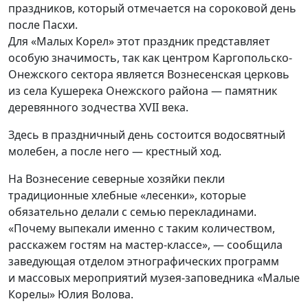
праздников, который отмечается на сороковой день
после Пасхи.
Для «Малых Корел» этот праздник представляет
особую значимость, так как центром Каргопольско-
Онежского сектора является Вознесенская церковь
из села Кушерека Онежского района — памятник
деревянного зодчества XVII века.
Здесь в праздничный день состоится водосвятный
молебен, а после него — крестный ход.
На Вознесение северные хозяйки пекли
традиционные хлебные «лесенки», которые
обязательно делали с семью перекладинами.
«Почему выпекали именно с таким количеством,
расскажем гостям на мастер-классе», — сообщила
заведующая отделом этнографических программ
и массовых мероприятий музея-заповедника «Малые
Корелы» Юлия Волова.