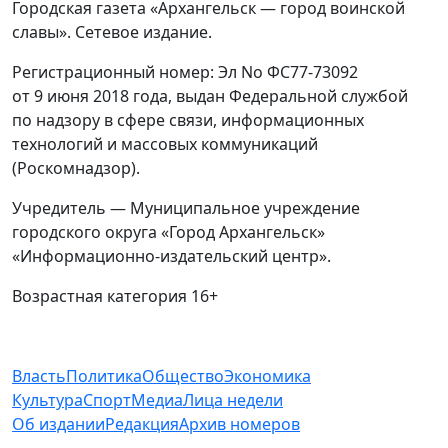
Городская газета «Архангельск — город воинской
славы». Сетевое издание.
Регистрационный номер: Эл No ФС77-73092
от 9 июня 2018 года, выдан Федеральной службой
по надзору в сфере связи, информационных
технологий и массовых коммуникаций
(Роскомнадзор).
Учредитель — Муниципальное учреждение
городского округа «Город Архангельск»
«Информационно-издательский центр».
Возрастная категория 16+
Власть
Политика
Общество
Экономика
Культура
Спорт
Медиа
Лица недели
Об издании
Редакция
Архив номеров