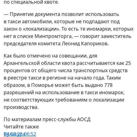
по специальной квоте.
— Принятие документа позволит использовать
в такси автомобили, которые не подпадают под
закон о «локализации». То есть те иномарки, которых
нет в списке Минпромторга, — говорит заместитель
председателя комитета Леонид Капориков.
Как было отмечено на совещании, для
Архангельской области квота рассчитывается как 25
процентов от общего числа транспортных средств
в реестре такси в регионе на начало года. Таким
образом, в Поморье может быть выдано 778
разрешений на использование в такси иномарок,
не соответствующих требованиям о локализации
производства.
По материалам пресс-службы АОСД
Читайте также
Культура
04.08.26 06:52