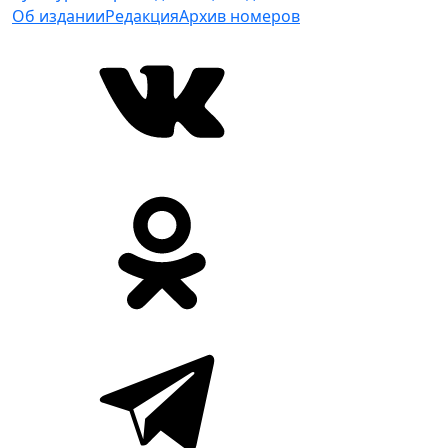
Об издании
Редакция
Архив номеров