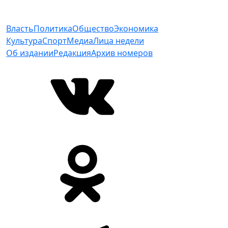
Власть
Политика
Общество
Экономика
Культура
Спорт
Медиа
Лица недели
Об издании
Редакция
Архив номеров