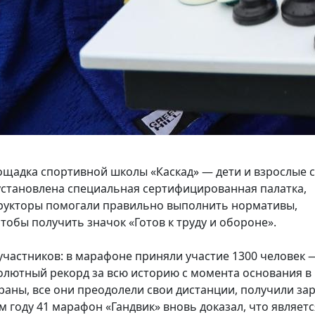
щадка спортивной школы «Каскад» — дети и взрослые 
 установлена специальная сертифицированная палатка,
рукторы помогали правильно выполнить нормативы,
чтобы получить значок «Готов к труду и обороне».
 участников: в марафоне приняли участие 1300 человек 
солютный рекорд за всю историю с момента основания в
ераны, все они преодолели свои дистанции, получили за
 году 41 марафон «Гандвик» вновь доказал, что являетс