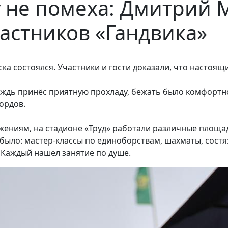
 не помеха: Дмитрий 
астников «Гандвика»
а состоялся. Участники и гости доказали, что настоящ
дождь принёс приятную прохладу, бежать было комфорт
ордов.
жениям, на стадионе «Труд» работали различные площа
 было: мастер-классы по единоборствам, шахматы, сост
 Каждый нашел занятие по душе.