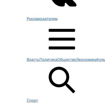
Рекламодателям
Власть
Политика
Общество
Экономика
Кул
Спорт