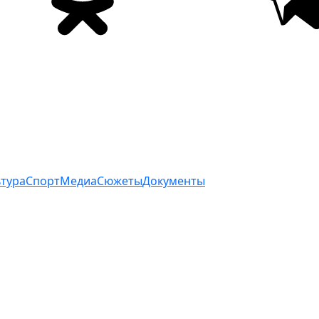
ьтура
Спорт
Медиа
Сюжеты
Документы