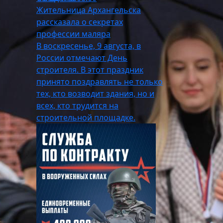
Жительница Архангельска
рассказала о секретах
профессии маляра
В воскресенье, 9 августа, в
России отмечают День
строителя. В этот праздник
принято поздравлять не только
тех, кто возводит здания, но и
всех, кто трудится на
строительной площадке.