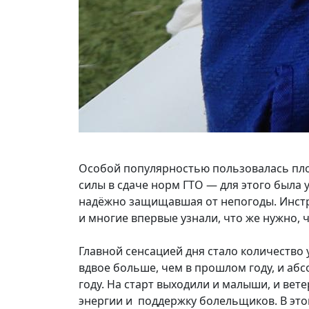
Особой популярностью пользовалась пло
силы в сдаче норм ГТО — для этого была
надёжно защищавшая от непогоды. Инст
и многие впервые узнали, что же нужно, 
Главной сенсацией дня стало количество
вдвое больше, чем в прошлом году, и аб
году. На старт выходили и малыши, и вет
энергии и поддержку болельщиков. В этом