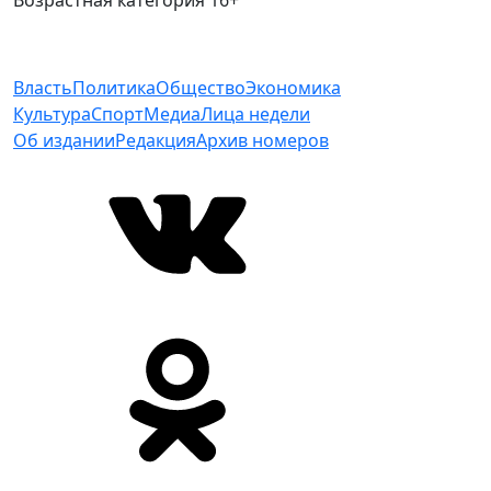
Возрастная категория 16+
Власть
Политика
Общество
Экономика
Культура
Спорт
Медиа
Лица недели
Об издании
Редакция
Архив номеров