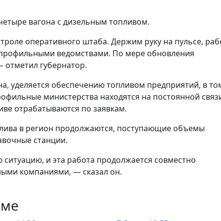
 четыре вагона с дизельным топливом.
троле оперативного штаба. Держим руку на пульсе, ра
 профильными ведомствами. По мере обновления
— отметил губернатор.
на, уделяется обеспечению топливом предприятий, в то
офильные министерства находятся на постоянной связ
иве отрабатываются по заявкам.
оплива в регион продолжаются, поступающие объемы
авочные станции.
 ситуацию, и эта работа продолжается совместно
ыми компаниями, — сказал он.
еме