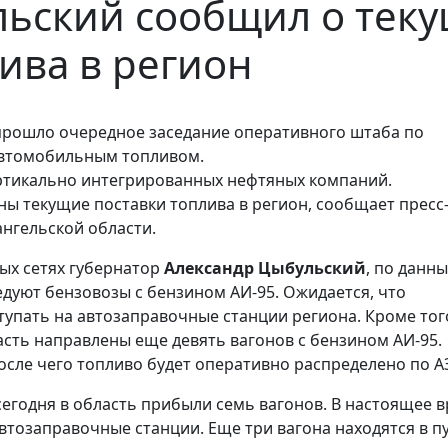
ьский сообщил о теку
ива в регион
 прошло очередное заседание оперативного штаба по
автомобильным топливом.
ертикально интегрированных нефтяных компаний.
ы текущие поставки топлива в регион, сообщает пресс
ангельской области.
ных сетях губернатор
Александр Цыбульский
, по данн
едуют бензовозы с бензином АИ-95. Ожидается, что
тупать на автозаправочные станции региона. Кроме тог
асть направлены еще девять вагонов с бензином АИ-95.
осле чего топливо будет оперативно распределено по А
 сегодня в область прибыли семь вагонов. В настоящее 
автозаправочные станции. Еще три вагона находятся в пу