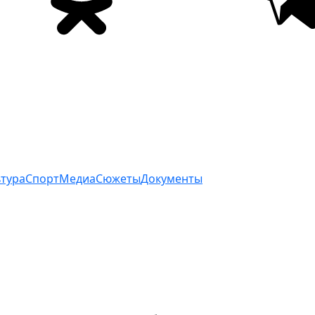
ьтура
Спорт
Медиа
Сюжеты
Документы