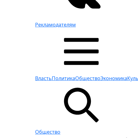
Рекламодателям
Власть
Политика
Общество
Экономика
Кул
Общество