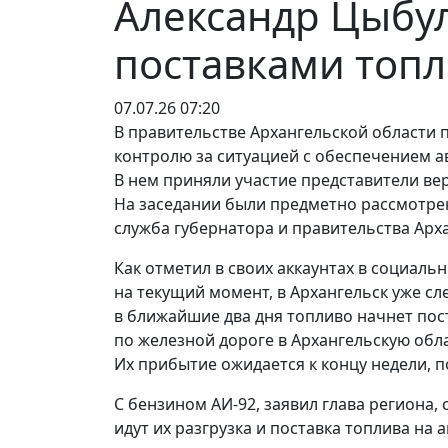
Александр Цыбул
поставками топл
07.07.26 07:20
В правительстве Архангельской области
контролю за ситуацией с обеспечением 
В нем приняли участие представители в
На заседании были предметно рассмотрен
служба губернатора и правительства Арх
Как отметил в своих аккаунтах в социаль
на текущий момент, в Архангельск уже сл
в ближайшие два дня топливо начнет пос
по железной дороге в Архангельскую обл
Их прибытие ожидается к концу недели, п
С бензином АИ-92, заявил глава региона,
идут их разгрузка и поставка топлива на 