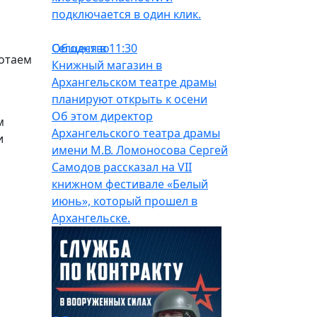
подключается в один клик.
Общество
Сегодня в 11:30
ботаем
Книжный магазин в
Архангельском театре драмы
планируют открыть к осени
Об этом директор
м
Архангельского театра драмы
и
имени М.В. Ломоносова Сергей
Самодов рассказал на VII
книжном фестивале «Белый
июнь», который прошел в
Архангельске.