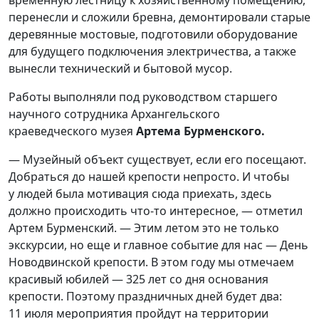
временную лестницу к хозяйственному помещению,
перенесли и сложили бревна, демонтировали старые
деревянные мостовые, подготовили оборудование
для будущего подключения электричества, а также
вынесли технический и бытовой мусор.
Работы выполняли под руководством старшего
научного сотрудника Архангельского
краеведческого музея
Артема Бурменского.
— Музейный объект существует, если его посещают.
Добраться до нашей крепости непросто. И чтобы
у людей была мотивация сюда приехать, здесь
должно происходить что-то интересное, — отметил
Артем Бурменский. — Этим летом это не только
экскурсии, но еще и главное событие для нас — День
Новодвинской крепости. В этом году мы отмечаем
красивый юбилей — 325 лет со дня основания
крепости. Поэтому праздничных дней будет два:
11 июля мероприятия пройдут на территории