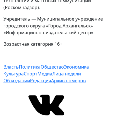
технологий и массовых коммуникаций
(Роскомнадзор).
Учредитель — Муниципальное учреждение
городского округа «Город Архангельск»
«Информационно-издательский центр».
Возрастная категория 16+
Власть
Политика
Общество
Экономика
Культура
Спорт
Медиа
Лица недели
Об издании
Редакция
Архив номеров