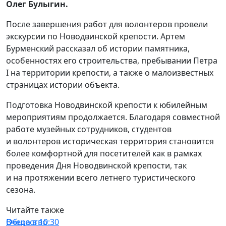
Олег Булыгин.
После завершения работ для волонтеров провели
экскурсии по Новодвинской крепости. Артем
Бурменский рассказал об истории памятника,
особенностях его строительства, пребывании Петра
I на территории крепости, а также о малоизвестных
страницах истории объекта.
Подготовка Новодвинской крепости к юбилейным
мероприятиям продолжается. Благодаря совместной
работе музейных сотрудников, студентов
и волонтеров историческая территория становится
более комфортной для посетителей как в рамках
проведения Дня Новодвинской крепости, так
и на протяжении всего летнего туристического
сезона.
Читайте также
Общество
Вчера в 10:30