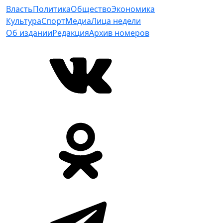
Власть
Политика
Общество
Экономика
Культура
Спорт
Медиа
Лица недели
Об издании
Редакция
Архив номеров