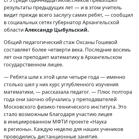
ЕГЭ среди одиннадцатиклассников превзошел
результаты предыдущих лет — и в этом учитель
видит прежде всего заслугу самих ребят, — сообщил
в социальных сетях губернатор Архангельской
области
Александр Цыбульский.
Общий педагогический стаж Оксаны Гошевой
составляет более четверти века. Последние восемь
лет она преподает математику в Архангельском
государственном лицее.
— Ребята шли к этой цели четыре года — именно
столько шел у них курс углубленного изучения
математики, — рассказала педагог. — Плюс полтора
года они заочно обучались у преподавателей
Московского физико-технического института. Это
стало возможным благодаря участию лицея
в инициированном МФТИ проекте «Наука
в регионы». Каждую неделю для наших учеников
проводились дистанционные занятия.