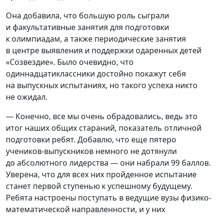
Она добавила, что большую роль сыграли
и факультативные занятия для подготовки
к олимпиадам, а также периодические занятия
в центре выявления и поддержки одаренных детей
«Созвездие». Было очевидно, что
одиннадцатиклассники достойно покажут себя
на выпускных испытаниях, но такого успеха никто
не ожидал.
— Конечно, все мы очень обрадовались, ведь это
итог наших общих стараний, показатель отличной
подготовки ребят. Добавлю, что еще пятеро
учеников-выпускников немного не дотянули
до абсолютного лидерства — они набрали 99 баллов.
Уверена, что для всех них пройденное испытание
станет первой ступенью к успешному будущему.
Ребята настроены поступать в ведущие вузы физико-
математической направленности, и у них