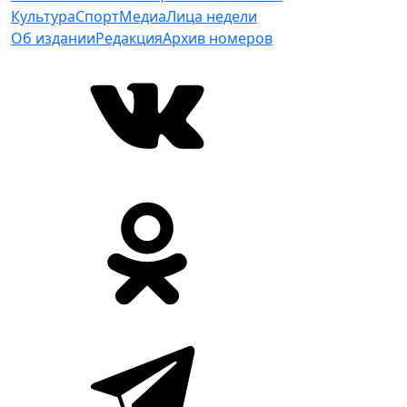
Культура
Спорт
Медиа
Лица недели
Об издании
Редакция
Архив номеров