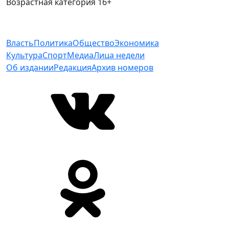
Возрастная категория 16+
Власть
Политика
Общество
Экономика
Культура
Спорт
Медиа
Лица недели
Об издании
Редакция
Архив номеров