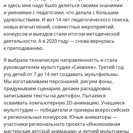
и здесь мне надо было делиться своими знаниями
и умениями с педагогами, что делала с большим
удовольствием. И вот 14 лет педагогического поиска,
новых впечатлений, совместных мероприятий,
конкурсов и выездов стали итогом методической
деятельности. А в 2020 году — снова вернулась
к преподаванию.
Я выбрала техническую направленность и стала
руководителем мультстудии «Саквояж». Третий год
учу детей от 7 до 14 лет создавать мультфильмы.
Мы изготавливаем персонажей, рисуем фоны,
придумываем сценарии, делаем раскадровки,
записываем тексты на диктофон. Пытаемся
осваивать компьютерную 2D-анимацию. Учащиеся
мультстудии — победители и призеры всероссийских
и региональных конкурсов. Юные аниматоры —
участники регионального проекта «Инклюзивная
мастерская детской анимации» и летней мультсмены