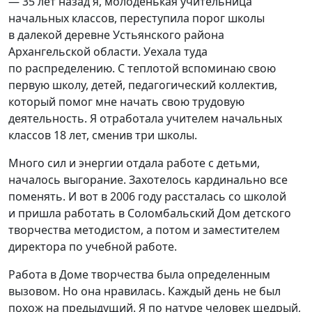
— 35 лет назад я, молоденькая учительница
начальных классов, переступила порог школы
в далекой деревне Устьянского района
Архангельской области. Уехала туда
по распределению. С теплотой вспоминаю свою
первую школу, детей, педагогический коллектив,
который помог мне начать свою трудовую
деятельность. Я отработала учителем начальных
классов 18 лет, сменив три школы.
Много сил и энергии отдала работе с детьми,
началось выгорание. Захотелось кардинально все
поменять. И вот в 2006 году рассталась со школой
и пришла работать в Соломбальский Дом детского
творчества методистом, а потом и заместителем
директора по учебной работе.
Работа в Доме творчества была определенным
вызовом. Но она нравилась. Каждый день не был
похож на предыдущий. Я по натуре человек щедрый,