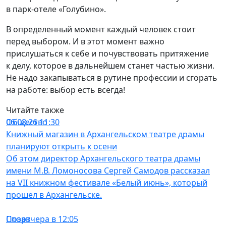
в парк-отеле «Голубино».
В определенный момент каждый человек стоит
перед выбором. И в этот момент важно
прислушаться к себе и почувствовать притяжение
к делу, которое в дальнейшем станет частью жизни.
Не надо закапываться в рутине профессии и сгорать
на работе: выбор есть всегда!
Читайте также
Общество
06.08.26 11:30
Книжный магазин в Архангельском театре драмы
планируют открыть к осени
Об этом директор Архангельского театра драмы
имени М.В. Ломоносова Сергей Самодов рассказал
на VII книжном фестивале «Белый июнь», который
прошел в Архангельске.
Спорт
Позавчера в 12:05