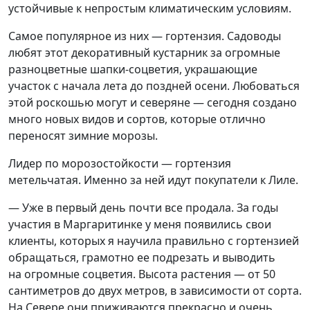
устойчивые к непростым климатическим условиям.
Самое популярное из них — гортензия. Садоводы
любят этот декоративный кустарник за огромные
разноцветные шапки-соцветия, украшающие
участок с начала лета до поздней осени. Любоваться
этой роскошью могут и северяне — сегодня создано
много новых видов и сортов, которые отлично
переносят зимние морозы.
Лидер по морозостойкости — гортензия
метельчатая. Именно за ней идут покупатели к Лиле.
— Уже в первый день почти все продала. За годы
участия в Маргаритинке у меня появились свои
клиенты, которых я научила правильно с гортензией
обращаться, грамотно ее подрезать и выводить
на огромные соцветия. Высота растения — от 50
сантиметров до двух метров, в зависимости от сорта.
На Севере они приживаются прекрасно и очень