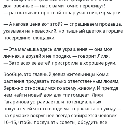
долговечные — нас с вами точно переживут!
— рассказывает про свой товар участница ярмарки.
— А какова цена вот этой? — спрашиваем продавца,
указывая на невысокий, но пышный цветок в горшке
посередине площадки.
— Эта малышка здесь для украшения — она моя
личная, а друзей я не продаю, — говорит Лиля.
— Зато всех ее детей пристроила в хорошие руки.
Вообще, это главный девиз жительницы Коми:
растения продавать только ответственным людям,
бережно относящимся ко всему живому. И прежде
чем найти новый дом для «питомцев», Лиля
Гагаринова устраивает для потенциальных
покупателей что-то вроде мастер-класса по уходу —
на ярмарке вокруг нее всегда собирается человек
10–15, чтобы послушать советы, обсудить все