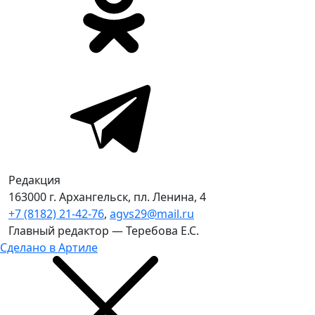
Редакция
163000 г. Архангельск, пл. Ленина, 4
+7 (8182) 21-42-76
,
agvs29@mail.ru
Главный редактор — Теребова Е.С.
Сделано в Артиле