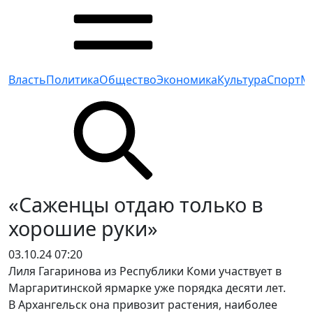
Власть
Политика
Общество
Экономика
Культура
Спорт
М
«Саженцы отдаю только в
хорошие руки»
03.10.24 07:20
Лиля Гагаринова из Республики Коми участвует в
Маргаритинской ярмарке уже порядка десяти лет.
В Архангельск она привозит растения, наиболее