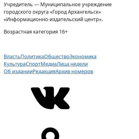
Учредитель — Муниципальное учреждение
городского округа «Город Архангельск»
«Информационно-издательский центр».
Возрастная категория 16+
Власть
Политика
Общество
Экономика
Культура
Спорт
Медиа
Лица недели
Об издании
Редакция
Архив номеров