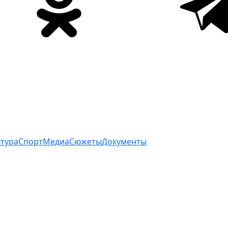
ьтура
Спорт
Медиа
Сюжеты
Документы