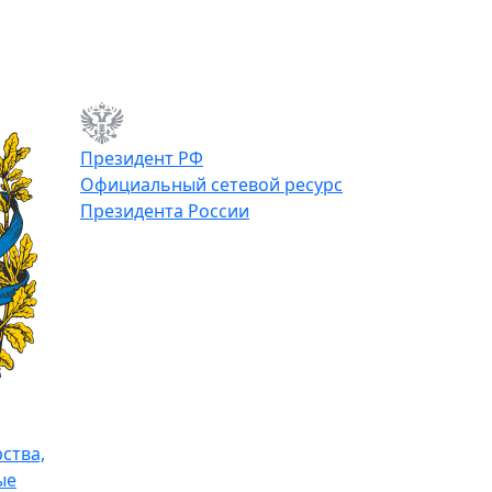
Президент РФ
Официальный сетевой ресурс
Президента России
ства,
ые