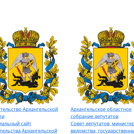
тельство Архангельской
Архангельское областное
ти
собрание депутатов
альный сайт
Совет депутатов, министер
тельства Архангельской
ведомства, государственн