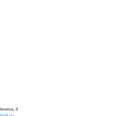
Ленина, 4
mail.ru