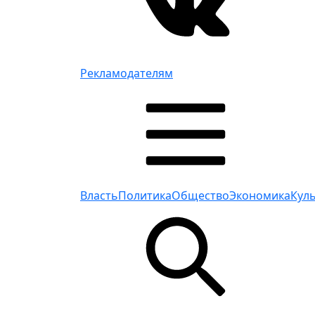
Рекламодателям
Власть
Политика
Общество
Экономика
Кул