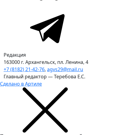
Редакция
163000 г. Архангельск, пл. Ленина, 4
+7 (8182) 21-42-76
,
agvs29@mail.ru
Главный редактор — Теребова Е.С.
Сделано в Артиле