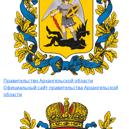
Правительство Архангельской области
Официальный сайт правительства Архангельской
области