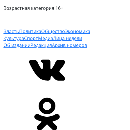
Возрастная категория 16+
Власть
Политика
Общество
Экономика
Культура
Спорт
Медиа
Лица недели
Об издании
Редакция
Архив номеров