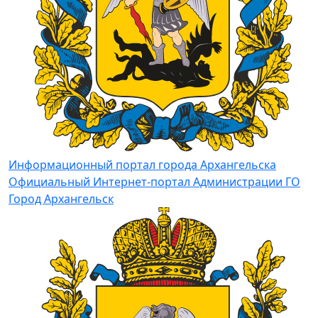
Информационный портал города Архангельска
Официальный Интернет-портал Администрации ГО
Город Архангельск