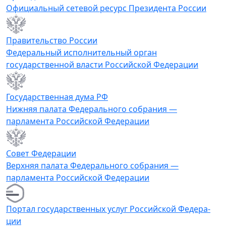
Официальный сетевой ресурс Президента России
Правительство России
Федеральный исполнительный орган
государственной власти Российской Федерации
Государственная дума РФ
Нижняя палата Федерального собрания —
парламента Российской Федерации
Совет Федерации
Верхняя палата Федерального собрания —
парламента Российской Федерации
Портал го­су­дар­ствен­ных услуг Рос­сийс­кой Фе­де­ра­
ции