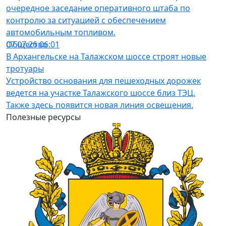
очередное заседание оперативного штаба по
контролю за ситуацией с обеспечением
автомобильным топливом.
Общество
07.07.26 06:01
В Архангельске на Талажском шоссе строят новые
тротуары
Устройство основания для пешеходных дорожек
ведется на участке Талажского шоссе близ ТЭЦ.
Также здесь появится новая линия освещения.
Полезные ресурсы